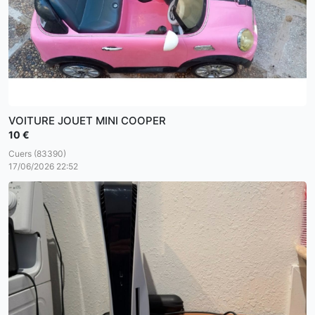
VOITURE JOUET MINI COOPER
10 €
Cuers (83390)
17/06/2026 22:52