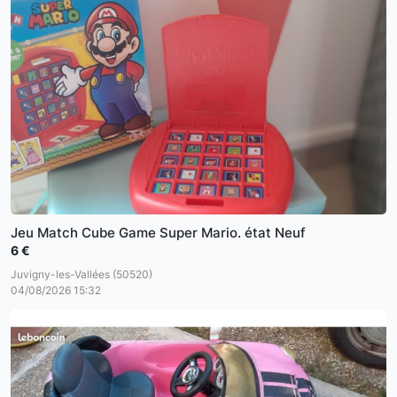
Jeu Match Cube Game Super Mario. état Neuf
6 €
Juvigny-les-Vallées (50520)
04/08/2026 15:32