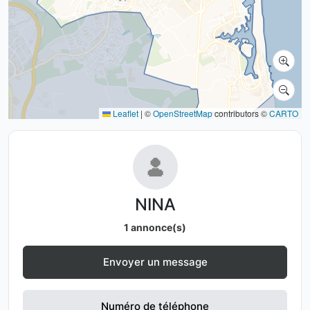
Leaflet
|
©
OpenStreetMap
contributors ©
CARTO
NINA
1 annonce(s)
Envoyer un message
Numéro de téléphone