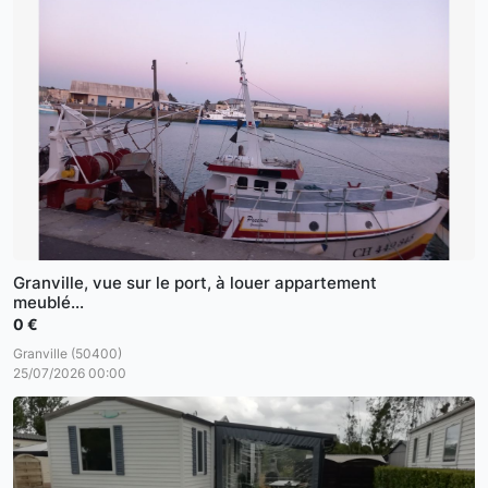
Granville, vue sur le port, à louer appartement
meublé...
0 €
Granville (50400)
25/07/2026 00:00