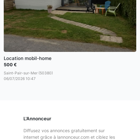
Location mobil-home
500 €
Saint-Pair-sur-Mer (50380)
06/07/2026 10:47
L'Annonceur
Diffusez vos annonces gratuitement sur
internet grâce à lannonceur.com et ciblez les