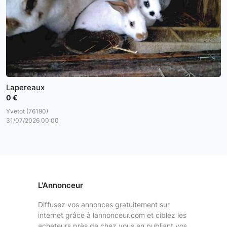
Lapereaux
0 €
Yvetot (76190)
31/07/2026 00:00
L'Annonceur
Diffusez vos annonces gratuitement sur
internet grâce à lannonceur.com et ciblez les
acheteurs près de chez vous en publiant vos