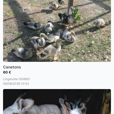
Canetons
60 €
Lingreville (50660)
06/08/2026 10:53