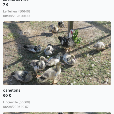
7 €
Le Teilleul (50640)
08/08/2026 00:00
canetons
60 €
Lingreville (50660)
06/08/2026 10:57