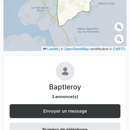
Leaflet
|
©
OpenStreetMap
contributors ©
CARTO
Baptleroy
3 annonce(s)
Envoyer un message
Numéro de téléphone