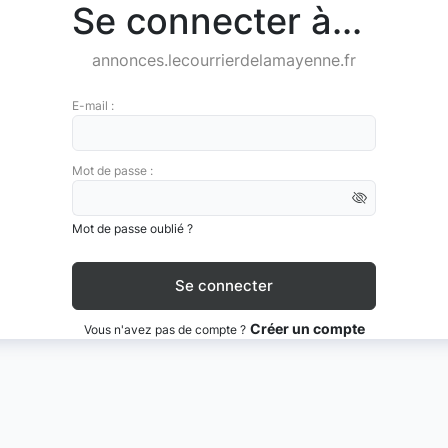
Se connecter à...
annonces.lecourrierdelamayenne.fr
E-mail :
Mot de passe :
Mot de passe oublié ?
Créer un compte
Vous n'avez pas de compte ?