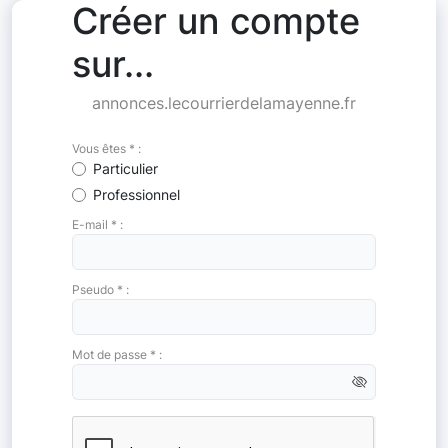
Créer un compte
sur...
annonces.lecourrierdelamayenne.fr
Vous êtes * :
Particulier
Professionnel
E-mail * :
Pseudo * :
Mot de passe * :