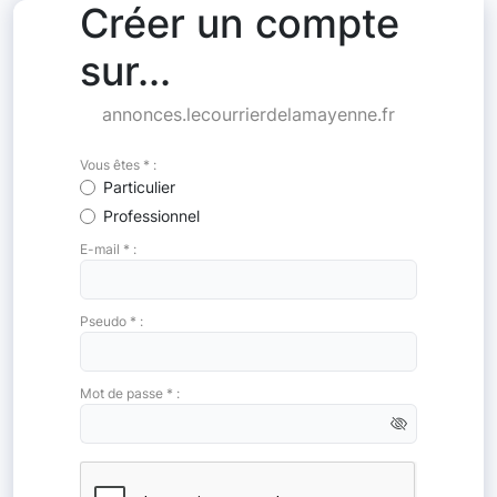
Créer un compte
sur...
annonces.lecourrierdelamayenne.fr
Vous êtes * :
Particulier
Professionnel
E-mail * :
Pseudo * :
Mot de passe * :