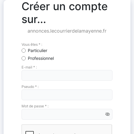
Créer un compte
sur...
annonces.lecourrierdelamayenne.fr
Vous êtes * :
Particulier
Professionnel
E-mail * :
Pseudo * :
Mot de passe * :