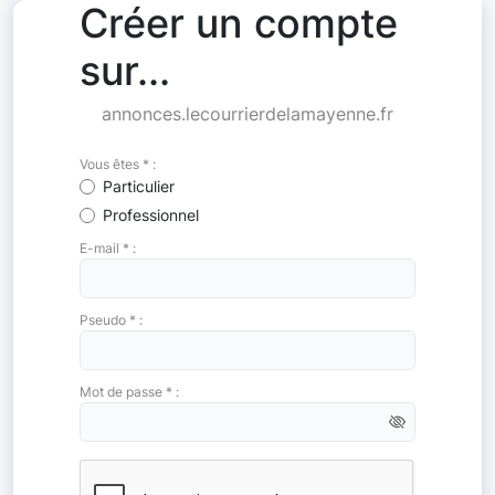
Créer un compte
sur...
annonces.lecourrierdelamayenne.fr
Vous êtes * :
Particulier
Professionnel
E-mail * :
Pseudo * :
Mot de passe * :