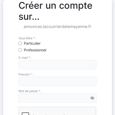
Créer un compte
sur...
annonces.lecourrierdelamayenne.fr
Vous êtes * :
Particulier
Professionnel
E-mail * :
Pseudo * :
Mot de passe * :