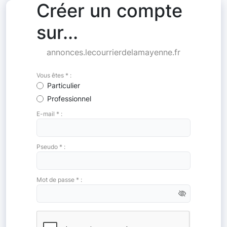
Créer un compte
sur...
annonces.lecourrierdelamayenne.fr
Vous êtes * :
Particulier
Professionnel
E-mail * :
Pseudo * :
Mot de passe * :