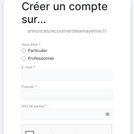
Créer un compte
sur...
annonces.lecourrierdelamayenne.fr
Vous êtes * :
Particulier
Professionnel
E-mail * :
Pseudo * :
Mot de passe * :