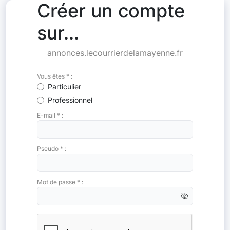
Créer un compte
sur...
annonces.lecourrierdelamayenne.fr
Vous êtes * :
Particulier
Professionnel
E-mail * :
Pseudo * :
Mot de passe * :