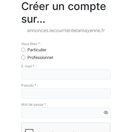
Créer un compte
sur...
annonces.lecourrierdelamayenne.fr
Vous êtes * :
Particulier
Professionnel
E-mail * :
Pseudo * :
Mot de passe * :