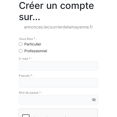
Créer un compte
sur...
annonces.lecourrierdelamayenne.fr
Vous êtes * :
Particulier
Professionnel
E-mail * :
Pseudo * :
Mot de passe * :