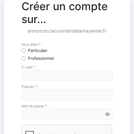
Créer un compte
sur...
annonces.lecourrierdelamayenne.fr
Vous êtes * :
Particulier
Professionnel
E-mail * :
Pseudo * :
Mot de passe * :