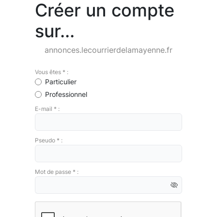
Créer un compte
sur...
annonces.lecourrierdelamayenne.fr
Vous êtes * :
Particulier
Professionnel
E-mail * :
Pseudo * :
Mot de passe * :