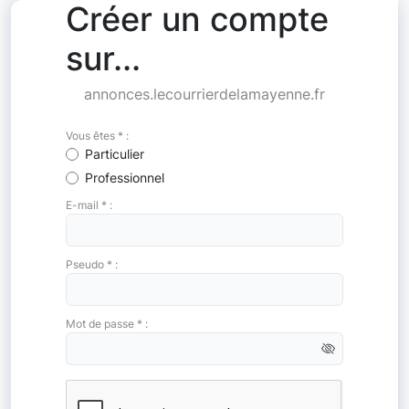
Créer un compte
sur...
annonces.lecourrierdelamayenne.fr
Vous êtes * :
Particulier
Professionnel
E-mail * :
Pseudo * :
Mot de passe * :