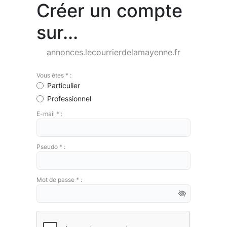
Créer un compte
sur...
annonces.lecourrierdelamayenne.fr
Vous êtes * :
Particulier
Professionnel
E-mail * :
Pseudo * :
Mot de passe * :